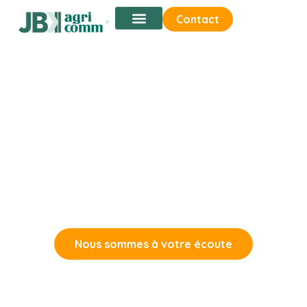
Contact
Nos prestations
relations presse
agricole
Comment construire une stratégie de relations
presse efficace auprès de la presse agricole
spécialisée ?
Nous sommes à votre écoute